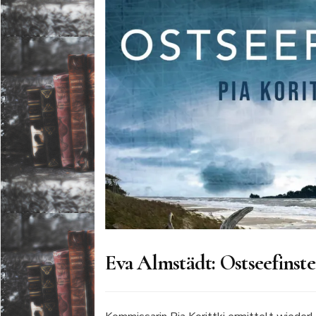
Eva Almstädt: Ostseefinste