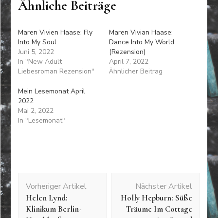
Ähnliche Beiträge
Maren Vivien Haase: Fly
Maren Vivian Haase:
Into My Soul
Dance Into My World
Juni 5, 2022
(Rezension)
In "New Adult
April 7, 2022
Liebesroman Rezension"
Ähnlicher Beitrag
Mein Lesemonat April
2022
Mai 2, 2022
In "Lesemonat"
Beitragsnavigation
Vorheriger Artikel
Nächster Artikel
Helen Lynd:
Holly Hepburn: Süße
Klinikum Berlin-
Träume Im Cottage