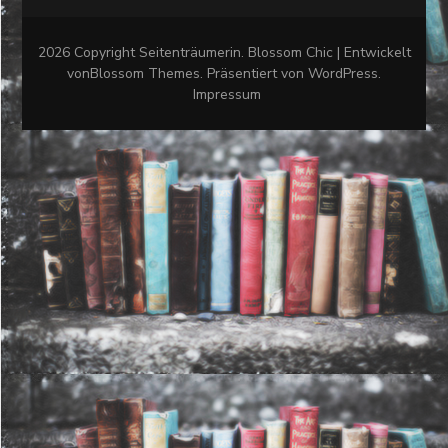
2026 Copyright
Seitenträumerin
.
Blossom Chic | Entwickelt
von
Blossom Themes
. Präsentiert von
WordPress
.
Impressum