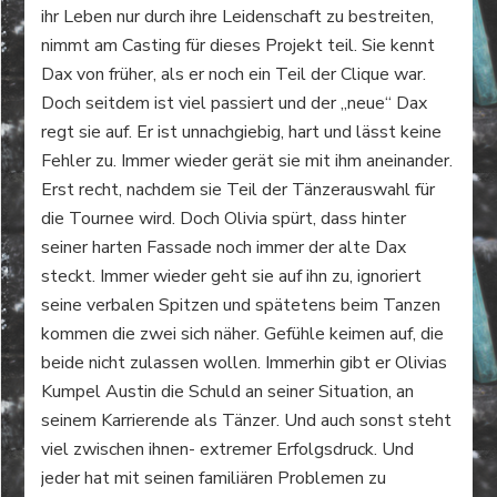
ihr Leben nur durch ihre Leidenschaft zu bestreiten,
nimmt am Casting für dieses Projekt teil. Sie kennt
Dax von früher, als er noch ein Teil der Clique war.
Doch seitdem ist viel passiert und der „neue“ Dax
regt sie auf. Er ist unnachgiebig, hart und lässt keine
Fehler zu. Immer wieder gerät sie mit ihm aneinander.
Erst recht, nachdem sie Teil der Tänzerauswahl für
die Tournee wird. Doch Olivia spürt, dass hinter
seiner harten Fassade noch immer der alte Dax
steckt. Immer wieder geht sie auf ihn zu, ignoriert
seine verbalen Spitzen und spätetens beim Tanzen
kommen die zwei sich näher. Gefühle keimen auf, die
beide nicht zulassen wollen. Immerhin gibt er Olivias
Kumpel Austin die Schuld an seiner Situation, an
seinem Karrierende als Tänzer. Und auch sonst steht
viel zwischen ihnen- extremer Erfolgsdruck. Und
jeder hat mit seinen familiären Problemen zu