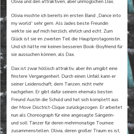
Olivia und den attraktiven, aber unmöglichen Dax.
Olivia mochte ich bereits im ersten Band „Dance into
my world“ sehr gern. Als Jades beste Freundin
wirkte sie auf mich herzlich, ehrlich und echt. Zum
Glück ist sie im zweiten Teil die Hauptprotagonistin.
Und ich hätte mir keinen besseren Book-Boyfriend für
sie aussuchen können, als Dax.
Dax ist zwar höllisch attraktiv, aber ihn umgibt eine
finstere Vergangenheit. Durch einen Unfall kann er
seiner Leidenschaft, dem Tanzen, nicht mehr
nachgehen. Er gibt dafür seinem ehemals besten
Freund Austin die Schuld und hat sich komplett aus
der Move Disctrict-Clique zurückgezogen. Er arbeitet
nun als Choreograph für eine angesagte Sängerin-
und soll Tänzer für deren mehrmonatige Tournee
zusammenstellen. Olivia, deren großer Traum es ist,