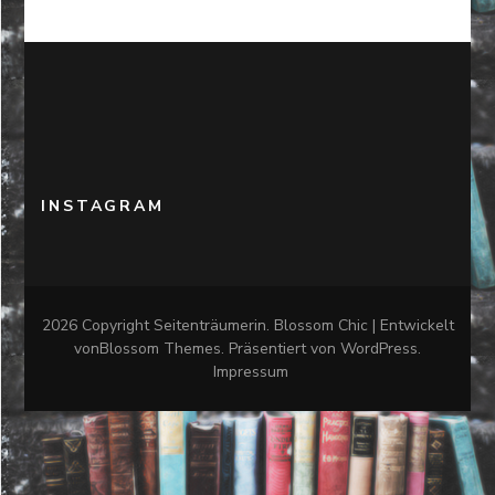
INSTAGRAM
2026 Copyright
Seitenträumerin
.
Blossom Chic | Entwickelt
von
Blossom Themes
. Präsentiert von
WordPress
.
Impressum