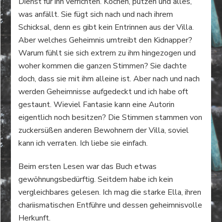
Dienst für ihn verrichten. Kochen, putzen und alles,
was anfällt. Sie fügt sich nach und nach ihrem
Schicksal, denn es gibt kein Entrinnen aus der Villa.
Aber welches Geheimnis umtreibt den Kidnapper?
Warum fühlt sie sich extrem zu ihm hingezogen und
woher kommen die ganzen Stimmen? Sie dachte
doch, dass sie mit ihm alleine ist. Aber nach und nach
werden Geheimnisse aufgedeckt und ich habe oft
gestaunt. Wieviel Fantasie kann eine Autorin
eigentlich noch besitzen? Die Stimmen stammen von
zuckersüßen anderen Bewohnern der Villa, soviel
kann ich verraten. Ich liebe sie einfach.
Beim ersten Lesen war das Buch etwas
gewöhnungsbedürftig. Seitdem habe ich kein
vergleichbares gelesen. Ich mag die starke Ella, ihren
chariismatischen Entführe und dessen geheimnisvolle
Herkunft.