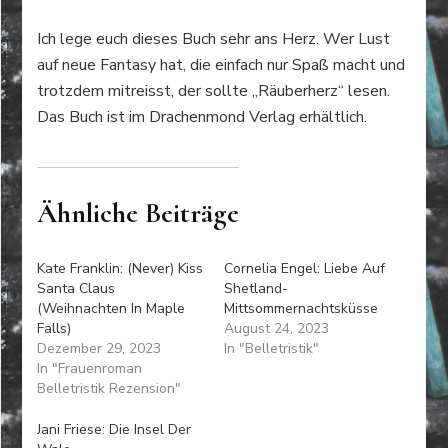
Ich lege euch dieses Buch sehr ans Herz. Wer Lust
auf neue Fantasy hat, die einfach nur Spaß macht und
trotzdem mitreisst, der sollte „Räuberherz“ lesen.
Das Buch ist im Drachenmond Verlag erhältlich.
Ähnliche Beiträge
Kate Franklin: (Never) Kiss
Cornelia Engel: Liebe Auf
Santa Claus
Shetland-
(Weihnachten In Maple
Mittsommernachtsküsse
Falls)
August 24, 2023
Dezember 29, 2023
In "Belletristik"
In "Frauenroman
Belletristik Rezension"
Jani Friese: Die Insel Der