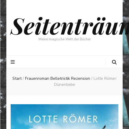
Seitenträu
Meine magische Welt der Bücher
Start
/
Frauenroman Belletristik Rezension
/
Lotte Römer:
Dünenliebe