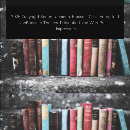
2026 Copyright
Seitenträumerin
.
Blossom Chic | Entwickelt
von
Blossom Themes
. Präsentiert von
WordPress
.
Impressum