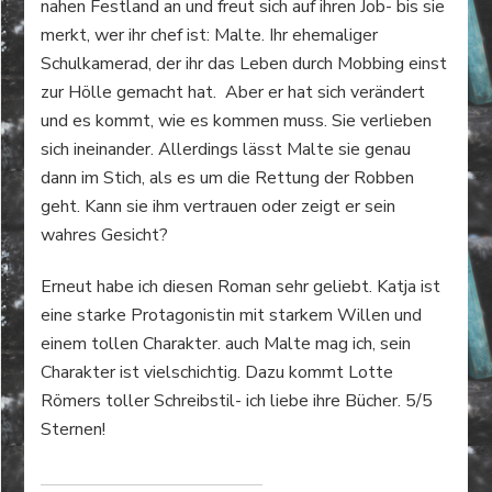
nahen Festland an und freut sich auf ihren Job- bis sie
merkt, wer ihr chef ist: Malte. Ihr ehemaliger
Schulkamerad, der ihr das Leben durch Mobbing einst
zur Hölle gemacht hat. Aber er hat sich verändert
und es kommt, wie es kommen muss. Sie verlieben
sich ineinander. Allerdings lässt Malte sie genau
dann im Stich, als es um die Rettung der Robben
geht. Kann sie ihm vertrauen oder zeigt er sein
wahres Gesicht?
Erneut habe ich diesen Roman sehr geliebt. Katja ist
eine starke Protagonistin mit starkem Willen und
einem tollen Charakter. auch Malte mag ich, sein
Charakter ist vielschichtig. Dazu kommt Lotte
Römers toller Schreibstil- ich liebe ihre Bücher. 5/5
Sternen!