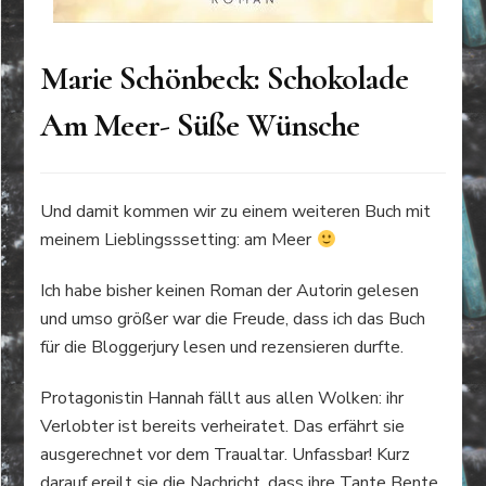
Marie Schönbeck: Schokolade
Am Meer- Süße Wünsche
Und damit kommen wir zu einem weiteren Buch mit
meinem Lieblingsssetting: am Meer
Ich habe bisher keinen Roman der Autorin gelesen
und umso größer war die Freude, dass ich das Buch
für die Bloggerjury lesen und rezensieren durfte.
Protagonistin Hannah fällt aus allen Wolken: ihr
Verlobter ist bereits verheiratet. Das erfährt sie
ausgerechnet vor dem Traualtar. Unfassbar! Kurz
darauf ereilt sie die Nachricht, dass ihre Tante Bente