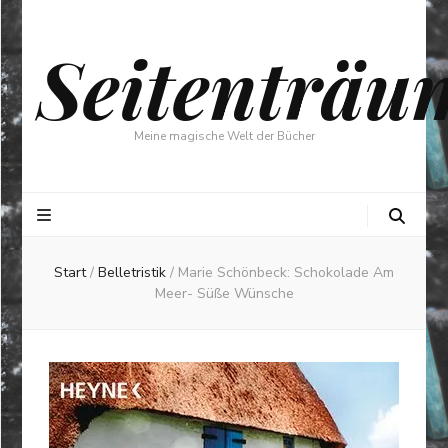
Seitenträu
Meine magische Welt der Bücher
Start
/
Belletristik
/
Marie Schönbeck: Schokolade Am
Meer- Süße Wünsche