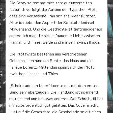
Die Story selbst hat mich sehr gut unterhalten.
Natürlich verfolgt die Autorin den typischen Plot,
dass eine verlassene Frau sich ans Meer flüchtet.
Aber ich liebe den Aspekt der Schokoladeninsel
Möwensand. Und die Geschichte ist tiefgründiger als
andere. Ich mag die sich aufbauende Liebe zwischen
Hannah und Thies. Beide sind mir sehr sympathisch.
Die Plottwists bestehen aus verschiedenen
Geheimnissen rund um Bente, das Haus und die
Familie Lorentz. Mittendrin spinnt sich der Plott
zwischen Hannah und Thies.
„Schokolade am Meer“ konnte mit mit dem ersten
Band sehr überzeugen. Die Handlung ist spannend,
mitreissend und mal was anderes. Der Schreibstil hat
mir außerordentlich gut gefallen. Das Cover macht
Lust auf die Geschichte, die Schokolade spielt einen