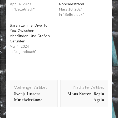
April 4, 2023
Nordseestrand
In "Belletristik"
März 10, 2024
In "Belletristik"
Sarah Lemme: Dive To
You: Zwischen
Abgründen Und Großen
Gefühlen
Mai 4, 2024
In "Jugendbuch"
Beitragsnavigation
Vorheriger Artikel
Nächster Artikel
Svenja Lassen:
Mona Kasten: Begin
Muschelträume
Again