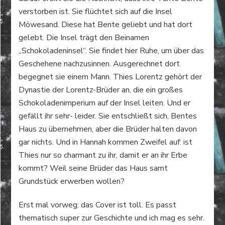
verstorben ist. Sie flüchtet sich auf die Insel
Möwesand. Diese hat Bente geliebt und hat dort
gelebt. Die Insel trägt den Beinamen
„Schokoladeninsel“. Sie findet hier Ruhe, um über das
Geschehene nachzusinnen. Ausgerechnet dort
begegnet sie einem Mann. Thies Lorentz gehört der
Dynastie der Lorentz-Brüder an, die ein großes
Schokoladenimperium auf der Insel leiten. Und er
gefällt ihr sehr- leider. Sie entschließt sich, Bentes
Haus zu übernehmen, aber die Brüder halten davon
gar nichts. Und in Hannah kommen Zweifel auf: ist
Thies nur so charmant zu ihr, damit er an ihr Erbe
kommt? Weil seine Brüder das Haus samt
Grundstück erwerben wollen?
Erst mal vorweg: das Cover ist toll. Es passt
thematisch super zur Geschichte und ich mag es sehr.