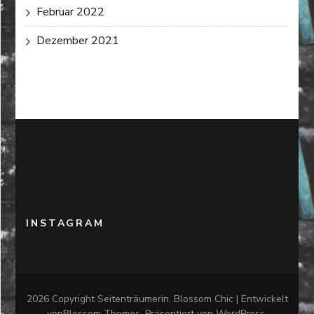
Februar 2022
Dezember 2021
INSTAGRAM
2026 Copyright
Seitenträumerin
.
Blossom Chic | Entwickelt
von
Blossom Themes
. Präsentiert von
WordPress
.