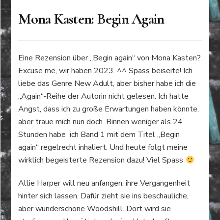
Mona Kasten: Begin Again
Eine Rezension über „Begin again“ von Mona Kasten?
Excuse me, wir haben 2023. ^^ Spass beiseite! Ich
liebe das Genre New Adult, aber bisher habe ich die
„Again“-Reihe der Autorin nicht gelesen. Ich hatte
Angst, dass ich zu große Erwartungen haben könnte,
aber traue mich nun doch. Binnen weniger als 24
Stunden habe ich Band 1 mit dem Titel „Begin
again“ regelrecht inhaliert. Und heute folgt meine
wirklich begeisterte Rezension dazu! Viel Spass
Allie Harper will neu anfangen, ihre Vergangenheit
hinter sich lassen. Dafür zieht sie ins beschauliche,
aber wunderschöne Woodshill. Dort wird sie