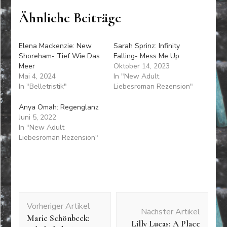
Ähnliche Beiträge
Elena Mackenzie: New
Sarah Sprinz: Infinity
Shoreham- Tief Wie Das
Falling- Mess Me Up
Meer
Oktober 14, 2023
Mai 4, 2024
In "New Adult
In "Belletristik"
Liebesroman Rezension"
Anya Omah: Regenglanz
Juni 5, 2022
In "New Adult
Liebesroman Rezension"
Beitragsnavigation
Vorheriger Artikel
Nächster Artikel
Marie Schönbeck:
Lilly Lucas: A Place