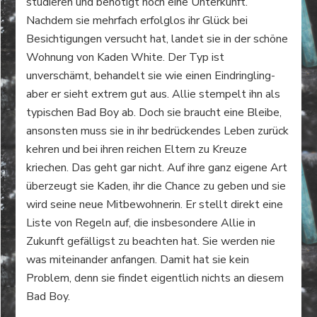
studieren und benötigt noch eine Unterkunft.
Nachdem sie mehrfach erfolglos ihr Glück bei
Besichtigungen versucht hat, landet sie in der schöne
Wohnung von Kaden White. Der Typ ist
unverschämt, behandelt sie wie einen Eindringling-
aber er sieht extrem gut aus. Allie stempelt ihn als
typischen Bad Boy ab. Doch sie braucht eine Bleibe,
ansonsten muss sie in ihr bedrückendes Leben zurück
kehren und bei ihren reichen Eltern zu Kreuze
kriechen. Das geht gar nicht. Auf ihre ganz eigene Art
überzeugt sie Kaden, ihr die Chance zu geben und sie
wird seine neue Mitbewohnerin. Er stellt direkt eine
Liste von Regeln auf, die insbesondere Allie in
Zukunft gefälligst zu beachten hat. Sie werden nie
was miteinander anfangen. Damit hat sie kein
Problem, denn sie findet eigentlich nichts an diesem
Bad Boy.