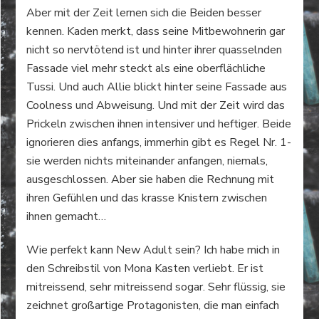
Aber mit der Zeit lernen sich die Beiden besser
kennen. Kaden merkt, dass seine Mitbewohnerin gar
nicht so nervtötend ist und hinter ihrer quasselnden
Fassade viel mehr steckt als eine oberflächliche
Tussi. Und auch Allie blickt hinter seine Fassade aus
Coolness und Abweisung. Und mit der Zeit wird das
Prickeln zwischen ihnen intensiver und heftiger. Beide
ignorieren dies anfangs, immerhin gibt es Regel Nr. 1-
sie werden nichts miteinander anfangen, niemals,
ausgeschlossen. Aber sie haben die Rechnung mit
ihren Gefühlen und das krasse Knistern zwischen
ihnen gemacht…
Wie perfekt kann New Adult sein? Ich habe mich in
den Schreibstil von Mona Kasten verliebt. Er ist
mitreissend, sehr mitreissend sogar. Sehr flüssig, sie
zeichnet großartige Protagonisten, die man einfach