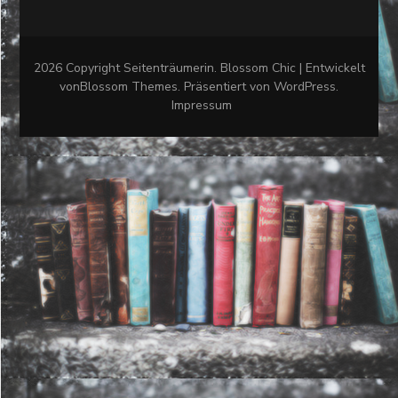
2026 Copyright
Seitenträumerin
.
Blossom Chic | Entwickelt
von
Blossom Themes
. Präsentiert von
WordPress
.
Impressum