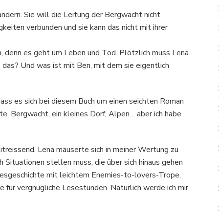
ändern. Sie will die Leitung der Bergwacht nicht
keiten verbunden und sie kann das nicht mit ihrer
n, denn es geht um Leben und Tod. Plötzlich muss Lena
 das? Und was ist mit Ben, mit dem sie eigentlich
dass es sich bei diesem Buch um einen seichten Roman
te. Bergwacht, ein kleines Dorf, Alpen… aber ich habe
mitreissend. Lena mauserte sich in meiner Wertung zu
h Situationen stellen muss, die über sich hinaus gehen
esgeschichte mit leichtem Enemies-to-lovers-Trope,
e für vergnügliche Lesestunden. Natürlich werde ich mir