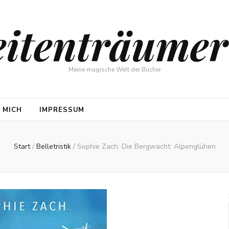
eitenträumer
Meine magische Welt der Bücher
 MICH
IMPRESSUM
Start
/
Belletristik
/
Sophie Zach: Die Bergwacht: Alpenglühen