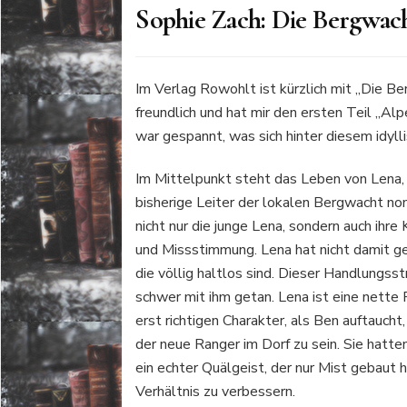
Sophie Zach: Die Bergwac
Im Verlag Rowohlt ist kürzlich mit „Die B
freundlich und hat mir den ersten Teil „Al
war gespannt, was sich hinter diesem idyl
Im Mittelpunkt steht das Leben von Lena, d
bisherige Leiter der lokalen Bergwacht nom
nicht nur die junge Lena, sondern auch ihre
und Missstimmung. Lena hat nicht damit ge
die völlig haltlos sind. Dieser Handlungsst
schwer mit ihm getan. Lena ist eine nette 
erst richtigen Charakter, als Ben auftaucht
der neue Ranger im Dorf zu sein. Sie hatte
ein echter Quälgeist, der nur Mist gebaut h
Verhältnis zu verbessern.