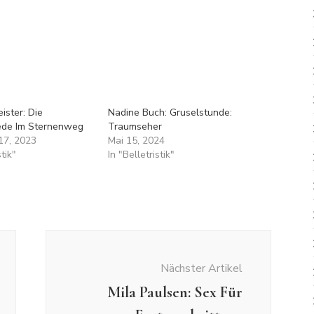
ister: Die
Nadine Buch: Gruselstunde:
ede Im Sternenweg
Traumseher
17, 2023
Mai 15, 2024
stik"
In "Belletristik"
Nächster Artikel
Mila Paulsen: Sex Für