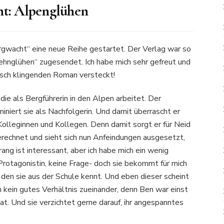
ht: Alpenglühen
ergwacht“ eine neue Reihe gestartet. Der Verlag war so
pehnglühen“ zugesendet. Ich habe mich sehr gefreut und
lisch klingenden Roman versteckt!
ie als Bergführerin in den Alpen arbeitet. Der
iniert sie als Nachfolgerin. Und damit überrascht er
 Kolleginnen und Kollegen. Denn damit sorgt er für Neid
rechnet und sieht sich nun Anfeindungen ausgesetzt,
rang ist interessant, aber ich habe mich ein wenig
Protagonistin, keine Frage- doch sie bekommt für mich
, den sie aus der Schule kennt. Und eben dieser scheint
n kein gutes Verhältnis zueinander, denn Ben war einst
at. Und sie verzichtet gerne darauf, ihr angespanntes