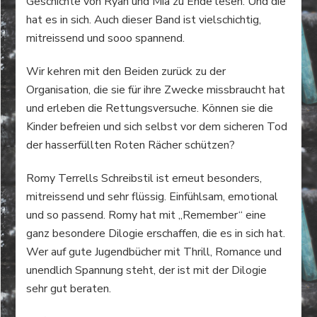
Geschichte von Ryan und Mia zu Ende lesen. Und die
hat es in sich. Auch dieser Band ist vielschichtig,
mitreissend und sooo spannend.
Wir kehren mit den Beiden zurück zu der
Organisation, die sie für ihre Zwecke missbraucht hat
und erleben die Rettungsversuche. Können sie die
Kinder befreien und sich selbst vor dem sicheren Tod
der hasserfüllten Roten Rächer schützen?
Romy Terrells Schreibstil ist erneut besonders,
mitreissend und sehr flüssig. Einfühlsam, emotional
und so passend. Romy hat mit „Remember“ eine
ganz besondere Dilogie erschaffen, die es in sich hat.
Wer auf gute Jugendbücher mit Thrill, Romance und
unendlich Spannung steht, der ist mit der Dilogie
sehr gut beraten.