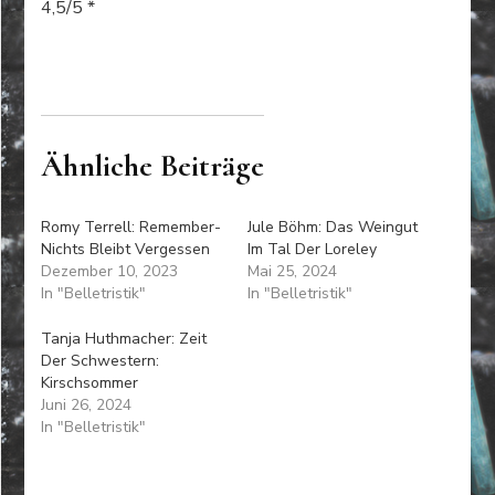
4,5/5 *
Ähnliche Beiträge
Romy Terrell: Remember-
Jule Böhm: Das Weingut
Nichts Bleibt Vergessen
Im Tal Der Loreley
Dezember 10, 2023
Mai 25, 2024
In "Belletristik"
In "Belletristik"
Tanja Huthmacher: Zeit
Der Schwestern:
Kirschsommer
Juni 26, 2024
In "Belletristik"