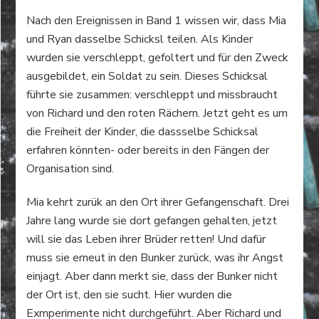
Nach den Ereignissen in Band 1 wissen wir, dass Mia
und Ryan dasselbe Schicksl teilen. Als Kinder
wurden sie verschleppt, gefoltert und für den Zweck
ausgebildet, ein Soldat zu sein. Dieses Schicksal
führte sie zusammen: verschleppt und missbraucht
von Richard und den roten Rächern. Jetzt geht es um
die Freiheit der Kinder, die dassselbe Schicksal
erfahren könnten- oder bereits in den Fängen der
Organisation sind.
Mia kehrt zurük an den Ort ihrer Gefangenschaft. Drei
Jahre lang wurde sie dort gefangen gehalten, jetzt
will sie das Leben ihrer Brüder retten! Und dafür
muss sie erneut in den Bunker zurück, was ihr Angst
einjagt. Aber dann merkt sie, dass der Bunker nicht
der Ort ist, den sie sucht. Hier wurden die
Exmperimente nicht durchgeführt. Aber Richard und