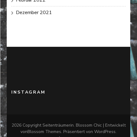
Dezember 2021
INSTAGRAM
2026 Copyright
Seitenträumerin
.
Blossom Chic | Entwickelt
von
Blossom Themes
. Präsentiert von
WordPress
.