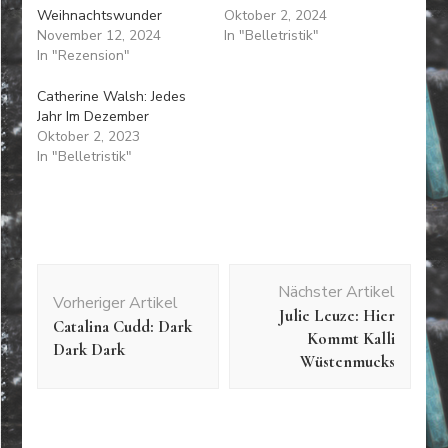
Weihnachtswunder
Oktober 2, 2024
November 12, 2024
In "Belletristik"
In "Rezension"
Catherine Walsh: Jedes
Jahr Im Dezember
Oktober 2, 2023
In "Belletristik"
Beitragsnavigation
Nächster Artikel
Vorheriger Artikel
Julie Leuze: Hier
Catalina Cudd: Dark
Kommt Kalli
Dark Dark
Wüstenmucks