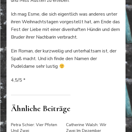
und Miss Austen zu erleben.
Ich mag Esme, die sich eigentlich was anderes unter
ihren Weihnachtstagen vorgestellt hat, am Ende das
Fest der Liebe mit einer divenhaften Hündin und dem
Bruder ihrer Nachbarin verbracht.
Ein Roman, der kurzweilig und unterhaltsam ist, der
Spaß macht. Und ich finde den Namen der
Pudeldame sehr lustig
4,5/5 *
Ähnliche Beiträge
Petra Schier: Vier Pfoten
Catherine Walsh: Wir
Und Zwei
Zwei Im Dezember