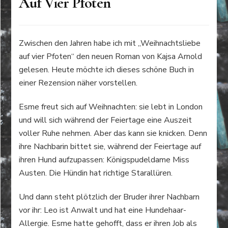
Auf Vier Pfoten
Zwischen den Jahren habe ich mit „Weihnachtsliebe
auf vier Pfoten“ den neuen Roman von Kajsa Arnold
gelesen. Heute möchte ich dieses schöne Buch in
einer Rezension näher vorstellen.
Esme freut sich auf Weihnachten: sie lebt in London
und will sich während der Feiertage eine Auszeit
voller Ruhe nehmen. Aber das kann sie knicken. Denn
ihre Nachbarin bittet sie, während der Feiertage auf
ihren Hund aufzupassen: Königspudeldame Miss
Austen. Die Hündin hat richtige Starallüren.
Und dann steht plötzlich der Bruder ihrer Nachbarn
vor ihr: Leo ist Anwalt und hat eine Hundehaar-
Allergie. Esme hatte gehofft, dass er ihren Job als