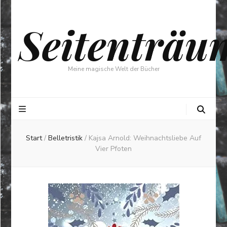
Seitenträu
Meine magische Welt der Bücher
Start
/
Belletristik
/
Kajsa Arnold: Weihnachtsliebe Auf
Vier Pfoten