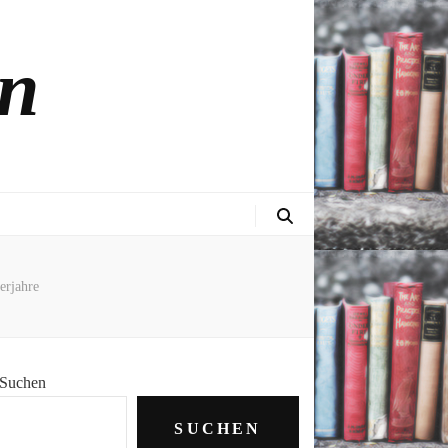
in
erjahre
Suchen
SUCHEN