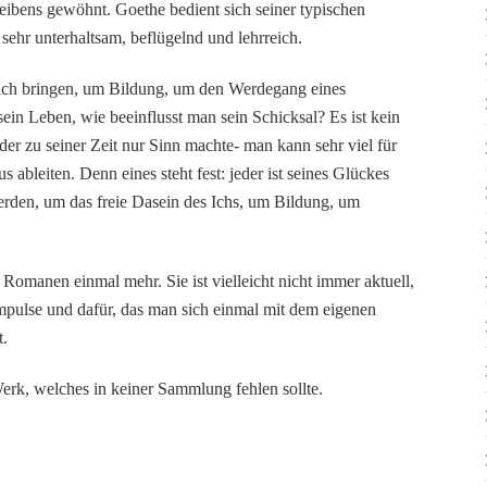
reibens gewöhnt. Goethe bedient sich seiner typischen
sehr unterhaltsam, beflügelnd und lehrreich.
 sich bringen, um Bildung, um den Werdegang eines
in Leben, wie beeinflusst man sein Schicksal? Es ist kein
er zu seiner Zeit nur Sinn machte- man kann sehr viel für
 ableiten. Denn eines steht fest: jeder ist seines Glückes
rden, um das freie Dasein des Ichs, um Bildung, um
 Romanen einmal mehr. Sie ist vielleicht nicht immer aktuell,
mpulse und dafür, das man sich einmal mit dem eigenen
t.
erk, welches in keiner Sammlung fehlen sollte.