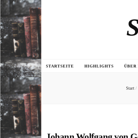
S
STARTSEITE
HIGHLIGHTS
ÜBER
Start
/
Johann Wolfgang von Go