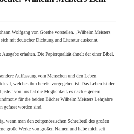
Johann Wolfgang von Goethe vorstellen. „Wilhelm Meisters
ich mit deutscher Dichtung und Literatur auskennt.
usgabe erhalten. Die Papierqualität ähnelt der einer Bibel,
 besondere Auffassung vom Menschen und den Leben.
ksal, welches ihm bereits vorgegeben ist. Das Leben ist der
 jede:r von uns hat die Möglichkeit, es nach eigenem
undmotiv für die beiden Bücher Wilhelm Meisters Lehrjahre
 gefasst worden sind.
g, wenn man den zeitgenössischen Schreibstil des großen
gerne große Werke von großen Namen und habe mich seit