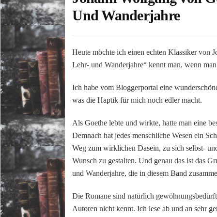
Und Wanderjahre
Heute möchte ich einen echten Klassiker von 
Lehr- und Wanderjahre“ kennt man, wenn man s
Ich habe vom Bloggerportal eine wunderschöne A
was die Haptik für mich noch edler macht.
Als Goethe lebte und wirkte, hatte man eine
Demnach hat jedes menschliche Wesen ein Schic
Weg zum wirklichen Dasein, zu sich selbst- und
Wunsch zu gestalten. Und genau das ist das Gr
und Wanderjahre, die in diesem Band zusammen
Die Romane sind natürlich gewöhnungsbedürfti
Autoren nicht kennt. Ich lese ab und an sehr 