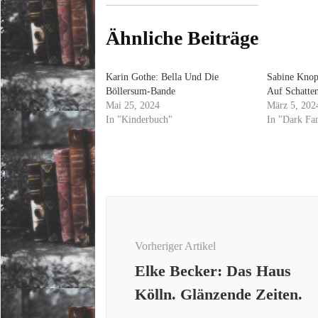
Ähnliche Beiträge
Karin Gothe: Bella Und Die
Sabine Knop
Böllersum-Bande
Auf Schatte
Mai 25, 2024
März 5, 202
In "Kinderbuch"
In "Dark Fa
Beitragsnavigation
Vorheriger Artikel
Elke Becker: Das Haus
Kölln. Glänzende Zeiten.