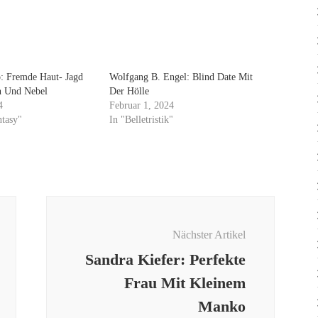
: Fremde Haut- Jagd
Wolfgang B. Engel: Blind Date Mit
n Und Nebel
Der Hölle
4
Februar 1, 2024
ntasy"
In "Belletristik"
Nächster Artikel
Sandra Kiefer: Perfekte
Frau Mit Kleinem
Manko