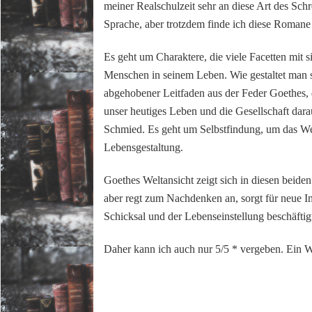
meiner Realschulzeit sehr an diese Art des Sch
Sprache, aber trotzdem finde ich diese Romane 
Es geht um Charaktere, die viele Facetten mit
Menschen in seinem Leben. Wie gestaltet man se
abgehobener Leitfaden aus der Feder Goethes, d
unser heutiges Leben und die Gesellschaft daraus
Schmied. Es geht um Selbstfindung, um das We
Lebensgestaltung.
Goethes Weltansicht zeigt sich in diesen beiden
aber regt zum Nachdenken an, sorgt für neue I
Schicksal und der Lebenseinstellung beschäftig
Daher kann ich auch nur 5/5 * vergeben. Ein W