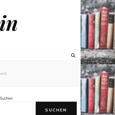
in
ion)
Suchen
SUCHEN