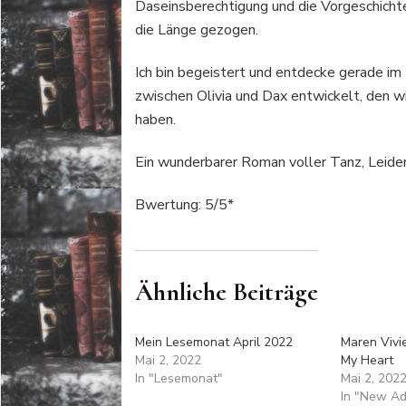
Daseinsberechtigung und die Vorgeschichte
die Länge gezogen.
Ich bin begeistert und entdecke gerade im
zwischen Olivia und Dax entwickelt, den w
haben.
Ein wunderbarer Roman voller Tanz, Leiden
Bwertung: 5/5*
Ähnliche Beiträge
Mein Lesemonat April 2022
Maren Vivi
Mai 2, 2022
My Heart
In "Lesemonat"
Mai 2, 202
In "New Ad