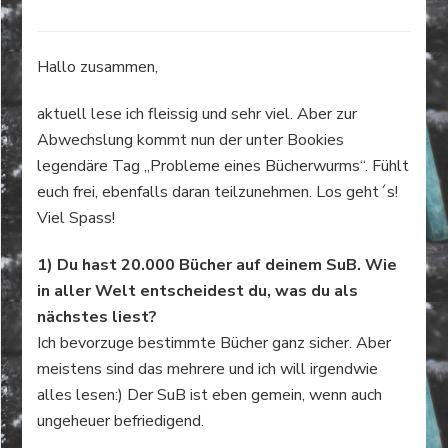
Hallo zusammen,
aktuell lese ich fleissig und sehr viel. Aber zur
Abwechslung kommt nun der unter Bookies
legendäre Tag „Probleme eines Bücherwurms“. Fühlt
euch frei, ebenfalls daran teilzunehmen. Los geht´s!
Viel Spass!
1) Du hast 20.000 Bücher auf deinem SuB. Wie
in aller Welt entscheidest du, was du als
nächstes liest?
Ich bevorzuge bestimmte Bücher ganz sicher. Aber
meistens sind das mehrere und ich will irgendwie
alles lesen:) Der SuB ist eben gemein, wenn auch
ungeheuer befriedigend.