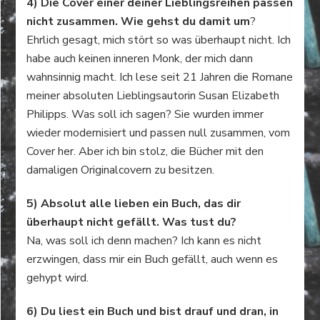
4) Die Cover einer deiner Lieblingsreihen passen
nicht zusammen. Wie gehst du damit um
?
Ehrlich gesagt, mich stört so was überhaupt nicht. Ich
habe auch keinen inneren Monk, der mich dann
wahnsinnig macht. Ich lese seit 21 Jahren die Romane
meiner absoluten Lieblingsautorin Susan Elizabeth
Philipps. Was soll ich sagen? Sie wurden immer
wieder modernisiert und passen null zusammen, vom
Cover her. Aber ich bin stolz, die Bücher mit den
damaligen Originalcovern zu besitzen.
5) Absolut alle lieben ein Buch, das dir
überhaupt nicht gefällt. Was tust du?
Na, was soll ich denn machen? Ich kann es nicht
erzwingen, dass mir ein Buch gefällt, auch wenn es
gehypt wird.
6) Du liest ein Buch und bist drauf und dran, in