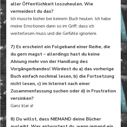
aller Öffentlichkeit loszuheulen. Wie
vermeidest du das?
Ich musste bisher bei keinem Buch heulen. Ich habe
meine Emotionen dann so im Griff, dass ich
weiterlesen muss und die Gefühle ignoriere.
7) Es erscheint ein Folgeband einer Reihe, die
du gern magst – allerdings hast du keine
Ahnung mehr von der Handlung des
Vorgängerbandes! Würdest du a) das vorherige
Buch einfach nochmal lesen, b) die Fortsetzung
nicht lesen, c) im Internet nach einer
Zusammenfassung suchen oder d) in Frustration
versinken?
Ganz klar a!
8) Du willst, dass NIEMAND deine Bücher
ausleiht. Was antwortest du, wenn jemand ein