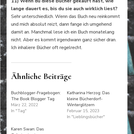
11) Wenn du diese Bücher gekauft hast, wie
lange dauert es, bis du sie auch wirklich liest?
Sehr unterschiedlich. Wenn das Buch neu reinkommt
und mich absolut reizt, dann fange ich umgehend
damit an. Manchmal lese ich ein Buch monatelang
nicht. Aber es kommt irgendwann ganz sicher dran.
Ich inhaliere Bücher oft regelrecht.
Ähnliche Beiträge
Buchblogger-Fragebogen:
Katharina Herzog: Das
The Book Blogger Tag
kleine Bücherdorf-
März 22, 2022
Winterglitzern
In "Tag"
Februar 15, 2023
In "Lieblingsbücher"
Karen Swan: Das