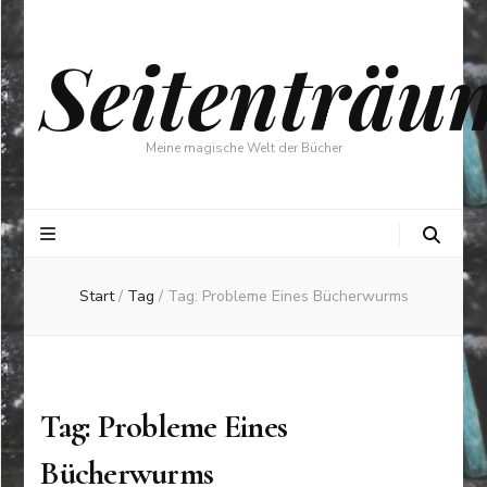
Seitenträu
Meine magische Welt der Bücher
Start
/
Tag
/
Tag: Probleme Eines Bücherwurms
Tag: Probleme Eines
Bücherwurms