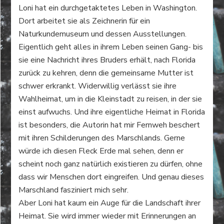
Loni hat ein durchgetaktetes Leben in Washington.
Dort arbeitet sie als Zeichnerin für ein
Naturkundemuseum und dessen Ausstellungen.
Eigentlich geht alles in ihrem Leben seinen Gang- bis
sie eine Nachricht ihres Bruders erhält, nach Florida
zurück zu kehren, denn die gemeinsame Mutter ist
schwer erkrankt. Widerwillig verlässt sie ihre
Wahlheimat, um in die Kleinstadt zu reisen, in der sie
einst aufwuchs. Und ihre eigentliche Heimat in Florida
ist besonders, die Autorin hat mir Fernweh beschert
mit ihren Schilderungen des Marschlands. Gerne
würde ich diesen Fleck Erde mal sehen, denn er
scheint noch ganz natürlich existieren zu dürfen, ohne
dass wir Menschen dort eingreifen. Und genau dieses
Marschland fasziniert mich sehr.
Aber Loni hat kaum ein Auge für die Landschaft ihrer
Heimat. Sie wird immer wieder mit Erinnerungen an