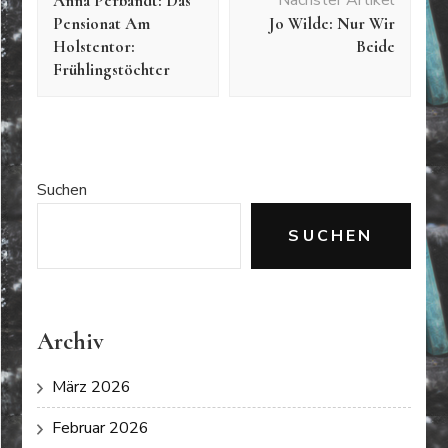
Nächster Artikel
Anna Perbandt: Das
Pensionat Am
Jo Wilde: Nur Wir
Holstentor:
Beide
Frühlingstöchter
Suchen
SUCHEN
Archiv
März 2026
Februar 2026