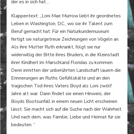
der es in sich hat…
Klappentext: „Loni Mae Murrow liebt ihr geordnetes
Leben in Washington, D.C., wo sie ihr Talent zum
Beruf gemacht hat: Für ein Naturkundemuseum
fertigt sie naturgetreue Zeichnungen von Vögeln an.
Als ihre Mutter Ruth erkrankt, folgt sie nur
widerwillig der Bitte ihres Bruders, in die Kleinstadt
ihrer Kindheit im Marschland Floridas zu kommen.
Denn inmitten der unberührten Landschaft lauern die
Erinnerungen an Ruths Gefühlskälte und an den
tragischen Tod ihres Vaters Boyd als Loni zwölf
Jahre alt war. Dann findet sie einen Hinweis, der
Boyds Bootsunfall in einem neuen Licht erscheinen
lässt. Sie macht sich auf die Suche nach der Wahrheit.
Und nach dem, was Familie, Liebe und Heimat für sie
bedeuten. “