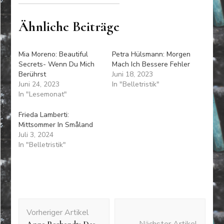
Ähnliche Beiträge
Mia Moreno: Beautiful
Petra Hülsmann: Morgen
Secrets- Wenn Du Mich
Mach Ich Bessere Fehler
Berührst
Juni 18, 2023
Juni 24, 2023
In "Belletristik"
In "Lesemonat"
Frieda Lamberti:
Mittsommer In Småland
Juli 3, 2024
In "Belletristik"
Beitragsnavigation
Vorheriger Artikel