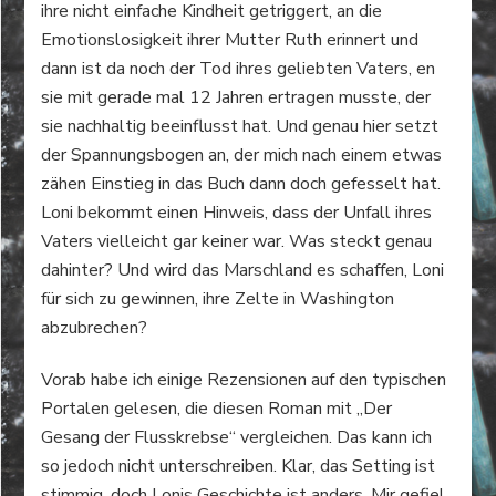
ihre nicht einfache Kindheit getriggert, an die
Emotionslosigkeit ihrer Mutter Ruth erinnert und
dann ist da noch der Tod ihres geliebten Vaters, en
sie mit gerade mal 12 Jahren ertragen musste, der
sie nachhaltig beeinflusst hat. Und genau hier setzt
der Spannungsbogen an, der mich nach einem etwas
zähen Einstieg in das Buch dann doch gefesselt hat.
Loni bekommt einen Hinweis, dass der Unfall ihres
Vaters vielleicht gar keiner war. Was steckt genau
dahinter? Und wird das Marschland es schaffen, Loni
für sich zu gewinnen, ihre Zelte in Washington
abzubrechen?
Vorab habe ich einige Rezensionen auf den typischen
Portalen gelesen, die diesen Roman mit „Der
Gesang der Flusskrebse“ vergleichen. Das kann ich
so jedoch nicht unterschreiben. Klar, das Setting ist
stimmig, doch Lonis Geschichte ist anders. Mir gefiel