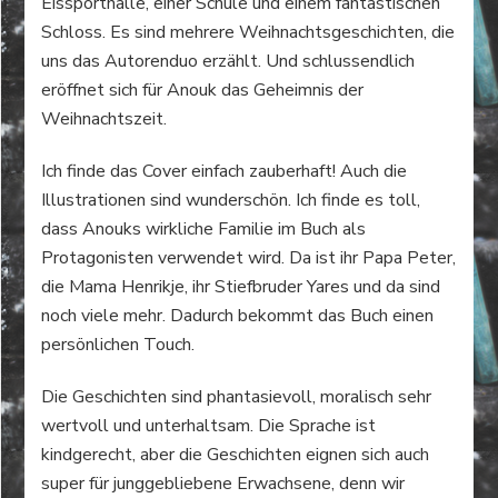
Eissporthalle, einer Schule und einem fantastischen
Schloss. Es sind mehrere Weihnachtsgeschichten, die
uns das Autorenduo erzählt. Und schlussendlich
eröffnet sich für Anouk das Geheimnis der
Weihnachtszeit.
Ich finde das Cover einfach zauberhaft! Auch die
Illustrationen sind wunderschön. Ich finde es toll,
dass Anouks wirkliche Familie im Buch als
Protagonisten verwendet wird. Da ist ihr Papa Peter,
die Mama Henrikje, ihr Stiefbruder Yares und da sind
noch viele mehr. Dadurch bekommt das Buch einen
persönlichen Touch.
Die Geschichten sind phantasievoll, moralisch sehr
wertvoll und unterhaltsam. Die Sprache ist
kindgerecht, aber die Geschichten eignen sich auch
super für junggebliebene Erwachsene, denn wir