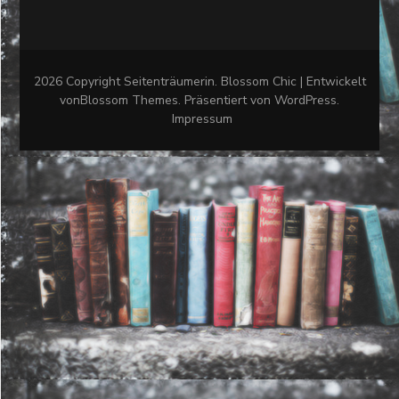
2026 Copyright
Seitenträumerin
.
Blossom Chic | Entwickelt
von
Blossom Themes
. Präsentiert von
WordPress
.
Impressum