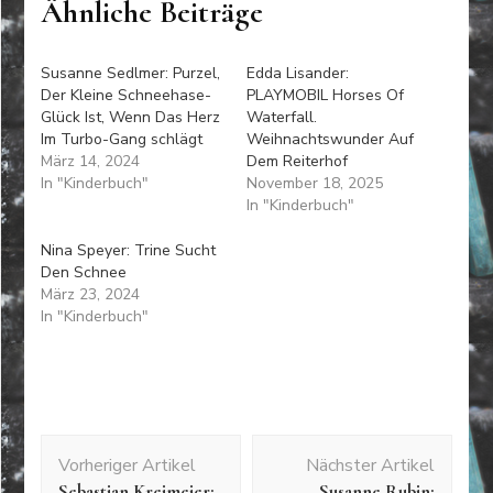
Ähnliche Beiträge
Susanne Sedlmer: Purzel,
Edda Lisander:
Der Kleine Schneehase-
PLAYMOBIL Horses Of
Glück Ist, Wenn Das Herz
Waterfall.
Im Turbo-Gang schlägt
Weihnachtswunder Auf
März 14, 2024
Dem Reiterhof
In "Kinderbuch"
November 18, 2025
In "Kinderbuch"
Nina Speyer: Trine Sucht
Den Schnee
März 23, 2024
In "Kinderbuch"
Beitragsnavigation
Vorheriger Artikel
Nächster Artikel
Sebastian Kreimeier:
Susanne Rubin: