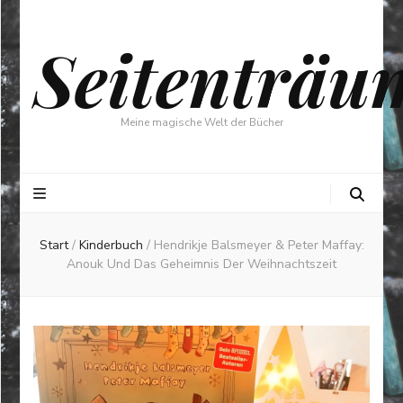
Seitenträu
Meine magische Welt der Bücher
Start
/
Kinderbuch
/
Hendrikje Balsmeyer & Peter Maffay:
Anouk Und Das Geheimnis Der Weihnachtszeit