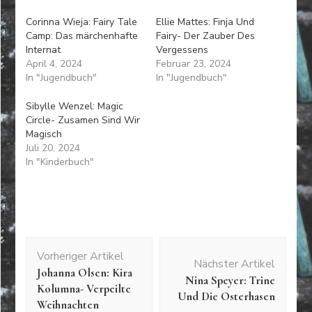
Corinna Wieja: Fairy Tale
Ellie Mattes: Finja Und
Camp: Das märchenhafte
Fairy- Der Zauber Des
Internat
Vergessens
April 4, 2024
Februar 23, 2024
In "Jugendbuch"
In "Jugendbuch"
Sibylle Wenzel: Magic
Circle- Zusamen Sind Wir
Magisch
Juli 20, 2024
In "Kinderbuch"
Beitragsnavigation
Vorheriger Artikel
Nächster Artikel
Johanna Olsen: Kira
Nina Speyer: Trine
Kolumna- Verpeilte
Und Die Osterhasen
Weihnachten