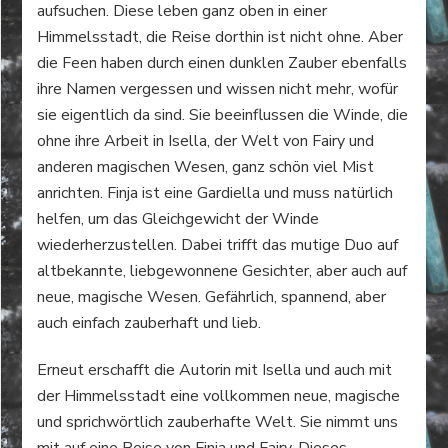
aufsuchen. Diese leben ganz oben in einer
Himmelsstadt, die Reise dorthin ist nicht ohne. Aber
die Feen haben durch einen dunklen Zauber ebenfalls
ihre Namen vergessen und wissen nicht mehr, wofür
sie eigentlich da sind. Sie beeinflussen die Winde, die
ohne ihre Arbeit in Isella, der Welt von Fairy und
anderen magischen Wesen, ganz schön viel Mist
anrichten. Finja ist eine Gardiella und muss natürlich
helfen, um das Gleichgewicht der Winde
wiederherzustellen. Dabei trifft das mutige Duo auf
altbekannte, liebgewonnene Gesichter, aber auch auf
neue, magische Wesen. Gefährlich, spannend, aber
auch einfach zauberhaft und lieb.
Erneut erschafft die Autorin mit Isella und auch mit
der Himmelsstadt eine vollkommen neue, magische
und sprichwörtlich zauberhafte Welt. Sie nimmt uns
mit auf eine Reise von Finja und Fairy. Dieses