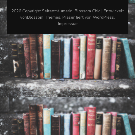
2026 Copyright
Seitenträumerin
.
Blossom Chic | Entwickelt
von
Blossom Themes
. Präsentiert von
WordPress
.
Impressum