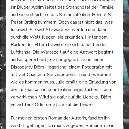
Ihr Bruder Achim leitet das Strandhotel der Familie
und sie soll sich um das Strandcafé ihrer Heimat St.
Peter Ording kümmern. Doch das ist nicht das, was
Julia will. Sie will Stewardess werden und damit
durch die Welt fliegen, sie erkunden. Hinter dem
Rücken der Eltern bewirbt sie sich daher bei der
Lufthansa. Die Wartezeit auf eine Antwort beginnt-
und ausgerechnet jetzt begegnet sie bei einer
Discoparty Björn Hegerland, einem Fotografen mit
mit viel Charisma. Sie verlieben sich und es kommt,
wie es kommen muss. Julia erhält eine Einladung von
der Lufthansa und könnte ihren eigentlichen Traum
verwirklichen. Wird sie dafür auf die Liebe zu Björn
verzichten? Oder setzt sie auf die Liebe?
Für meinen ersten Roman der Autorin, fand ich ihn
wirklich gelungen. Ich muss zugeben, Romane, die in