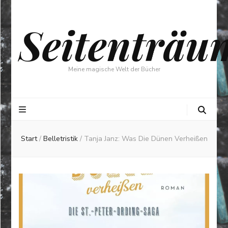
Seitenträu
Meine magische Welt der Bücher
Start
/
Belletristik
/
Tanja Janz: Was Die Dünen Verheißen