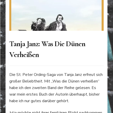
Tanja Janz: Was Die Dünen
Verheißen
Die St. Peter Ording-Saga von Tanja Janz erfreut sich
großer Beliebtheit. Mit „Was die Dünen verheißen“
habe ich den zweiten Band der Reihe gelesen. Es
war mein erstes Buch der Autorin überhaupt, bisher
habe ich nur gutes darüber gehört.
Julia möchte nicht ihrer familiären Plicht nachkommen.