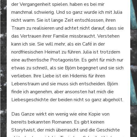
der Vergangenheit spielen. haben es bei mir
manchmal schwierig. Und so ganz wurde ich mit Julia
nicht warm. Sie ist lange Zeit entschlossen, ihren
Traum zu realisieren und achtet nicht darauf, dass sie
das Vertrauen ihrer Familie missbraucht. Verstehen
kann ich sie. Sie will mehr, als ein Café in der
nordfriesischen Heimat zu führen. Julia ist trotzdem
eine authentische Protagonistin. Es geht für mich nur
etwas zu schnell, als sie Björn begegnet und sie sich
verlieben. Ihre Liebe ist ein Hidernis für ihren
Lebenstraum und sie muss sich entscheiden. Björn
finde ich angenehm, aber ansonsten hat mich die
Liebesgeschichte der beiden nicht so ganz abgeholt.
Das Ganze wirkt ein wenig wie eine Kopie von
bereits bekannten Romanen. Es gibt keinen
Storytwist, der mich überrascht und die Geschichte