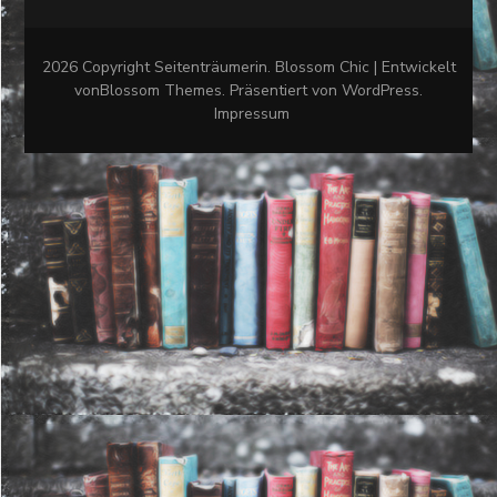
2026 Copyright
Seitenträumerin
.
Blossom Chic | Entwickelt
von
Blossom Themes
. Präsentiert von
WordPress
.
Impressum