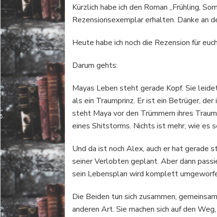
Kürzlich habe ich den Roman „Frühling, So
Rezensionsexemplar erhalten. Danke an de
Heute habe ich noch die Rezension für euch
Darum gehts:
Mayas Leben steht gerade Kopf. Sie leidet
als ein Traumprinz. Er ist ein Betrüger, 
steht Maya vor den Trümmern ihres Traums.
eines Shitstorms. Nichts ist mehr, wie es se
Und da ist noch Alex, auch er hat gerade s
seiner Verlobten geplant. Aber dann passie
sein Lebensplan wird komplett umgeworf
Die Beiden tun sich zusammen, gemeinsam
anderen Art. Sie machen sich auf den Weg