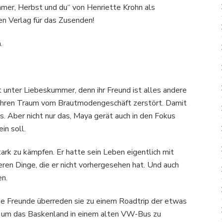
mmer, Herbst und du“ von Henriette Krohn als
n Verlag für das Zusenden!
.
 unter Liebeskummer, denn ihr Freund ist alles andere
der ihren Traum vom Brautmodengeschäft zerstört. Damit
 Aber nicht nur das, Maya gerät auch in den Fokus
in soll.
tark zu kämpfen. Er hatte sein Leben eigentlich mit
ren Dinge, die er nicht vorhergesehen hat. Und auch
en.
e Freunde überreden sie zu einem Roadtrip der etwas
, um das Baskenland in einem alten VW-Bus zu