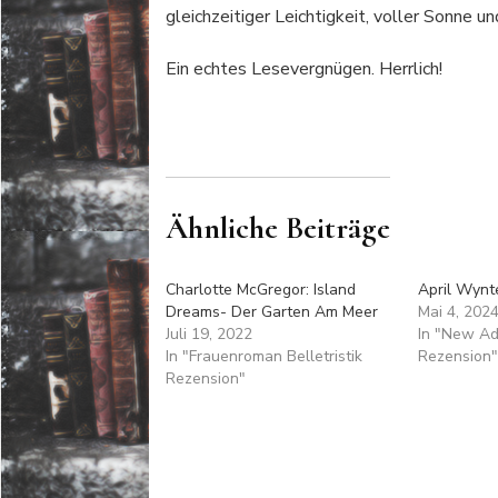
gleichzeitiger Leichtigkeit, voller Sonne 
Ein echtes Lesevergnügen. Herrlich!
Ähnliche Beiträge
Charlotte McGregor: Island
April Wynt
Dreams- Der Garten Am Meer
Mai 4, 202
Juli 19, 2022
In "New Ad
In "Frauenroman Belletristik
Rezension"
Rezension"