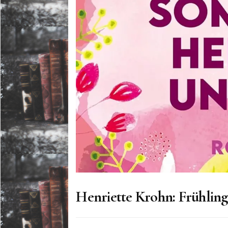
Henriette Krohn: Frühlin