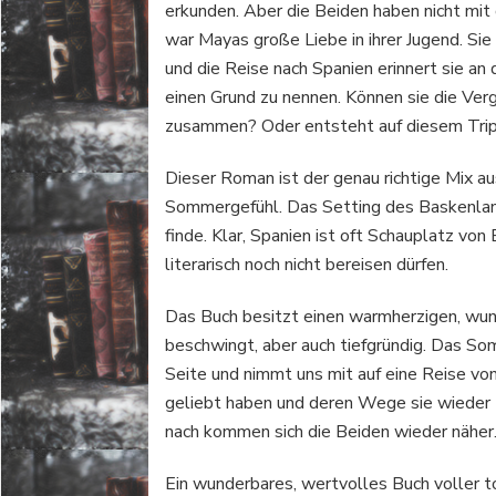
erkunden. Aber die Beiden haben nicht mit
war Mayas große Liebe in ihrer Jugend. Sie
und die Reise nach Spanien erinnert sie an
einen Grund zu nennen. Können sie die Ve
zusammen? Oder entsteht auf diesem Trip 
Dieser Roman ist der genau richtige Mix a
Sommergefühl. Das Setting des Baskenlande
finde. Klar, Spanien ist oft Schauplatz vo
literarisch noch nicht bereisen dürfen.
Das Buch besitzt einen warmherzigen, wunde
beschwingt, aber auch tiefgründig. Das So
Seite und nimmt uns mit auf eine Reise von 
geliebt haben und deren Wege sie wieder z
nach kommen sich die Beiden wieder näher
Ein wunderbares, wertvolles Buch voller t