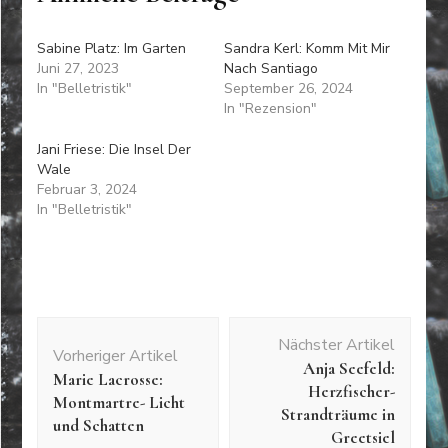
Sabine Platz: Im Garten
Sandra Kerl: Komm Mit Mir
Juni 27, 2023
Nach Santiago
In "Belletristik"
September 26, 2024
In "Rezension"
Jani Friese: Die Insel Der
Wale
Februar 3, 2024
In "Belletristik"
Beitragsnavigation
Nächster Artikel
Vorheriger Artikel
Anja Seefeld:
Marie Lacrosse:
Herzfischer-
Montmartre- Licht
Strandträume in
und Schatten
Greetsiel