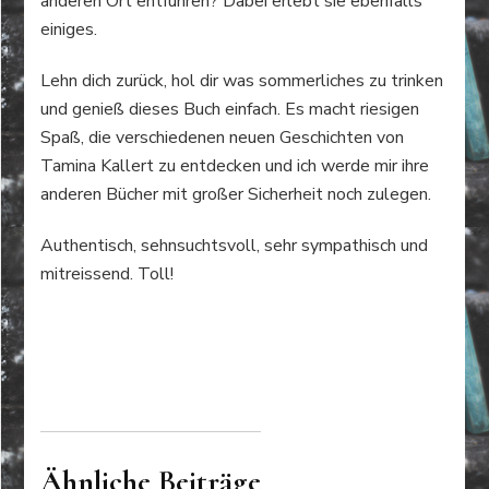
anderen Ort entführen? Dabei erlebt sie ebenfalls
einiges.
Lehn dich zurück, hol dir was sommerliches zu trinken
und genieß dieses Buch einfach. Es macht riesigen
Spaß, die verschiedenen neuen Geschichten von
Tamina Kallert zu entdecken und ich werde mir ihre
anderen Bücher mit großer Sicherheit noch zulegen.
Authentisch, sehnsuchtsvoll, sehr sympathisch und
mitreissend. Toll!
Ähnliche Beiträge