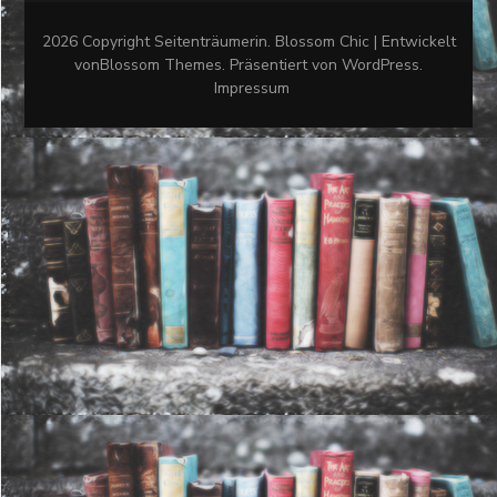
2026 Copyright
Seitenträumerin
.
Blossom Chic | Entwickelt
von
Blossom Themes
. Präsentiert von
WordPress
.
Impressum