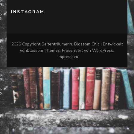
INSTAGRAM
2026 Copyright
Seitenträumerin
.
Blossom Chic | Entwickelt
von
Blossom Themes
. Präsentiert von
WordPress
.
Impressum