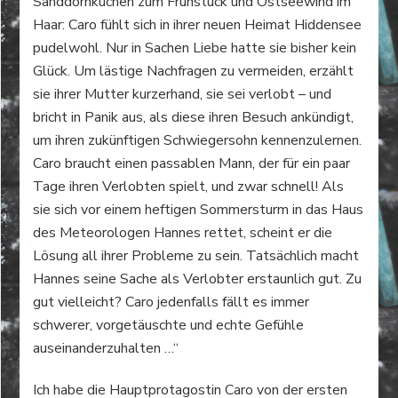
Sanddornkuchen zum Frühstück und Ostseewind im
Haar: Caro fühlt sich in ihrer neuen Heimat Hiddensee
pudelwohl. Nur in Sachen Liebe hatte sie bisher kein
Glück. Um lästige Nachfragen zu vermeiden, erzählt
sie ihrer Mutter kurzerhand, sie sei verlobt – und
bricht in Panik aus, als diese ihren Besuch ankündigt,
um ihren zukünftigen Schwiegersohn kennenzulernen.
Caro braucht einen passablen Mann, der für ein paar
Tage ihren Verlobten spielt, und zwar schnell! Als
sie sich vor einem heftigen Sommersturm in das Haus
des Meteorologen Hannes rettet, scheint er die
Lösung all ihrer Probleme zu sein. Tatsächlich macht
Hannes seine Sache als Verlobter erstaunlich gut. Zu
gut vielleicht? Caro jedenfalls fällt es immer
schwerer, vorgetäuschte und echte Gefühle
auseinanderzuhalten …“
Ich habe die Hauptprotagostin Caro von der ersten