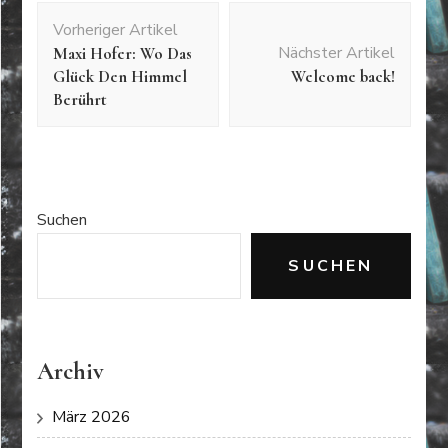
Beitragsnavigation
Vorheriger Artikel
Nächster Artikel
Maxi Hofer: Wo Das
Glück Den Himmel
Welcome back!
Berührt
Suchen
SUCHEN
Archiv
März 2026