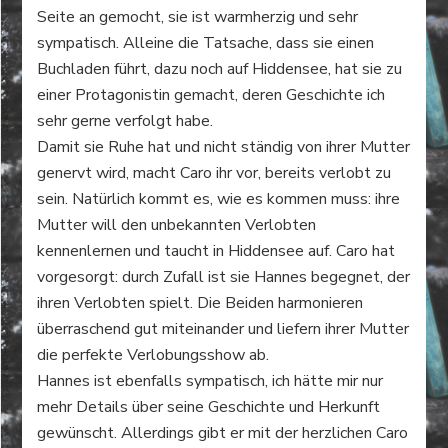
Seite an gemocht, sie ist warmherzig und sehr
sympatisch. Alleine die Tatsache, dass sie einen
Buchladen führt, dazu noch auf Hiddensee, hat sie zu
einer Protagonistin gemacht, deren Geschichte ich
sehr gerne verfolgt habe.
Damit sie Ruhe hat und nicht ständig von ihrer Mutter
genervt wird, macht Caro ihr vor, bereits verlobt zu
sein. Natürlich kommt es, wie es kommen muss: ihre
Mutter will den unbekannten Verlobten
kennenlernen und taucht in Hiddensee auf. Caro hat
vorgesorgt: durch Zufall ist sie Hannes begegnet, der
ihren Verlobten spielt. Die Beiden harmonieren
überraschend gut miteinander und liefern ihrer Mutter
die perfekte Verlobungsshow ab.
Hannes ist ebenfalls sympatisch, ich hätte mir nur
mehr Details über seine Geschichte und Herkunft
gewünscht. Allerdings gibt er mit der herzlichen Caro