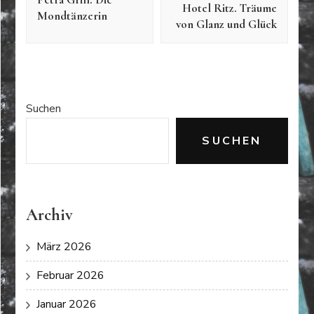
Hotel Ritz. Träume
Mondtänzerin
von Glanz und Glück
Suchen
SUCHEN
Archiv
März 2026
Februar 2026
Januar 2026