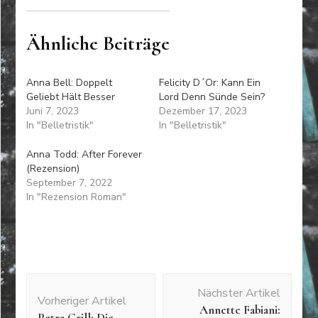
Ähnliche Beiträge
Anna Bell: Doppelt
Felicity D´Or: Kann Ein
Geliebt Hält Besser
Lord Denn Sünde Sein?
Juni 7, 2023
Dezember 17, 2023
In "Belletristik"
In "Belletristik"
Anna Todd: After Forever
(Rezension)
September 7, 2022
In "Rezension Roman"
Beitragsnavigation
Nächster Artikel
Vorheriger Artikel
Annette Fabiani:
Petra Grill: Die