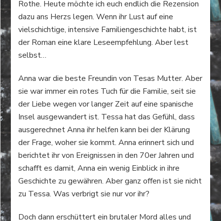
Rothe. Heute möchte ich euch endlich die Rezension
dazu ans Herzs legen. Wenn ihr Lust auf eine
vielschichtige, intensive Familiengeschichte habt, ist
der Roman eine klare Leseempfehlung. Aber lest
selbst…
Anna war die beste Freundin von Tesas Mutter. Aber
sie war immer ein rotes Tuch für die Familie, seit sie
der Liebe wegen vor langer Zeit auf eine spanische
Insel ausgewandert ist. Tessa hat das Gefühl, dass
ausgerechnet Anna ihr helfen kann bei der Klärung
der Frage, woher sie kommt. Anna erinnert sich und
berichtet ihr von Ereignissen in den 70er Jahren und
schafft es damit, Anna ein wenig Einblick in ihre
Geschichte zu gewähren. Aber ganz offen ist sie nicht
zu Tessa. Was verbrigt sie nur vor ihr?
Doch dann erschüttert ein brutaler Mord alles und