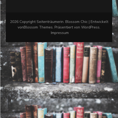
2026 Copyright
Seitenträumerin
.
Blossom Chic | Entwickelt
von
Blossom Themes
. Präsentiert von
WordPress
.
Impressum