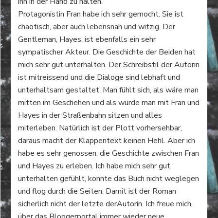
ihn in der Hand zu halten.
Protagonistin Fran habe ich sehr gemocht. Sie ist
chaotisch, aber auch lebensnah und witzig. Der
Gentleman, Hayes, ist ebenfalls ein sehr
sympatischer Akteur. Die Geschichte der Beiden hat
mich sehr gut unterhalten. Der Schreibstil der Autorin
ist mitreissend und die Dialoge sind lebhaft und
unterhaltsam gestaltet. Man fühlt sich, als wäre man
mitten im Geschehen und als würde man mit Fran und
Hayes in der Straßenbahn sitzen und alles
miterleben. Natürlich ist der Plott vorhersehbar,
daraus macht der Klappentext keinen Hehl. Aber ich
habe es sehr genossen, die Geschichte zwischen Fran
und Hayes zu erleben. Ich habe mich sehr gut
unterhalten gefühlt, konnte das Buch nicht weglegen
und flog durch die Seiten. Damit ist der Roman
sicherlich nicht der letzte derAutorin. Ich freue mich,
über das Bloggerportal immer wieder neue