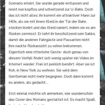
Szenario erlebt. Sie wurde gerade entlassen und
rennt nun kopflos und schwitzend zur U-Bahn. Doch
das ist nicht alles: ihr kommt ein attraktiver Mann zur
Hilfe, als sie mit ihrem Kleid in der Tür der Bahn
stecken bleibt und das Kleid ruiniert, indem sie es am
Rücken zerreisst. Er leiht ihr beschützend sein Sakko,
damit die anderen Fahrgäste und Passanten nicht
ihre nackte Rückansicht zu sehen bekommen.
Eigentlich eine ritterliche Geste- doch genau von
diesem Vorfall findet sich wenig später ein Video im
Internet wieder. Fran ist peinlich berührt. Aber sie ist
froh, in New York zu wohnen. Sie wird dem
Gentleman nicht mehr begegnen. Doch dann kommt
es anders, als gedacht…
Erst einmal möchte ich anmerken, wie wunderschön
das Cover des Romans gestaltet ist. Es macht Spaß,