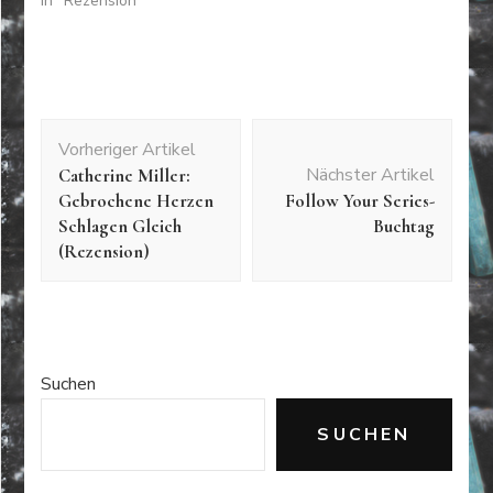
In "Rezension"
Beitragsnavigation
Vorheriger Artikel
Nächster Artikel
Catherine Miller:
Gebrochene Herzen
Follow Your Series-
Schlagen Gleich
Buchtag
(Rezension)
Suchen
SUCHEN