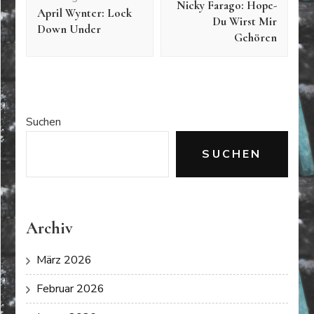
Nicky Farago: Hope-
April Wynter: Lock
Du Wirst Mir
Down Under
Gehören
Suchen
SUCHEN
Archiv
März 2026
Februar 2026