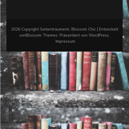
2026 Copyright
Seitenträumerin
.
Blossom Chic | Entwickelt
von
Blossom Themes
. Präsentiert von
WordPress
.
Impressum