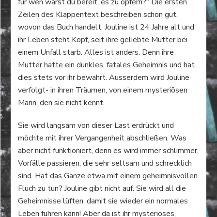
für wen wärst du bereit, es zu opfern?“ Die ersten
Zeilen des Klappentext beschreiben schon gut,
wovon das Buch handelt. Jouline ist 24 Jahre alt und
ihr Leben steht Kopf, seit ihre geliebte Mutter bei
einem Unfall starb. Alles ist anders. Denn ihre
Mutter hatte ein dunkles, fatales Geheimnis und hat
dies stets vor ihr bewahrt. Ausserdem wird Jouline
verfolgt- in ihren Träumen, von einem mysteriösen
Mann, den sie nicht kennt.
Sie wird langsam von dieser Last erdrückt und
möchte mit ihrer Vergangenheit abschließen. Was
aber nicht funktioniert, denn es wird immer schlimmer.
Vorfälle passieren, die sehr seltsam und schrecklich
sind. Hat das Ganze etwa mit einem geheimnisvollen
Fluch zu tun? Jouline gibt nicht auf. Sie wird all die
Geheimnisse lüften, damit sie wieder ein normales
Leben führen kann! Aber da ist ihr mysteriöses,