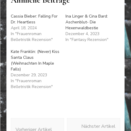
Cassia Bieber: Falling For
Ina Linger & Cina Bard:
Dr. Heartless
Aschenblut- Die
April 18, 2024
Hexenwaldbestie
In "Frauenroman
Dezember 4, 2023
Belletristik Rezension"
In "Fantasy Rezension"
Kate Franklin: (Never) Kiss
Santa Claus
(Weihnachten In Maple
Falls)
Dezember 29, 2023
In "Frauenroman
Belletristik Rezension"
Beitragsnavigation
Nächster Artikel
Vorheriger Artikel