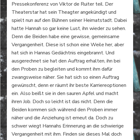
Pressekonferenz von Viktor de Ruiter teil. Der
Theaterstar hat sein Theagter angekündigt und
spielt nun auf den Bühnen seiner Heimatstadt. Dabei
hatte Hannah so gar keine Lust, ihn wieder zu sehen.
Denn die Beiden habe eine gewisse, gemeinsame
Vergangenheit. Diese ist schon eine Weile her, aber
hat sich in Hannas Gedächtnis eingebrannt. Und
ausgerechnet sie hat den Auftrag erhalten, ihn bei
den Proben zu begleiten und kommt ihm dafür
zwangsweise näher. Sie hat sich so einen Auftrag
gewünscht, denn er räumt ihr beste Karriereoptionen
ein. Also beißt sie in den sauren Apfel und macht
ihren Job. Doch so leicht ist das nicht. Denn die
Beiden kommen sich während den Proben immer
näher und die Anziehung ist erneut da. Doch zu
schwer wiegt Hannahs Erinnerung an die schwierige
Vergangenheit mit ihm. Finden sie dieses Mal doch