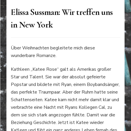
Elissa Sussman: Wir treffen uns
in New York
Über Weihnachten begleitete mich diese
wunderbare Romanze.
Kathleen „Katee Rose“ galt als Amerikas großer
Star und Talent. Sie war der absolut gefeierte
Popstar und bildete mit Ryan, einem Boybandsänger,
das perfekte Traumpaar. Aber der Ruhm hatte seine
Schattenseiten. Katee kam nicht mehr damit klar und
verbrachte eine Nacht mit Ryans Kollegen Cal, zu
dem sie sich stark angezogen fühlte. Damit war die
Beziehung Geschichte. Jetzt ist Katee wieder
Katleen und füht ein ganz anderes Leben fernab des