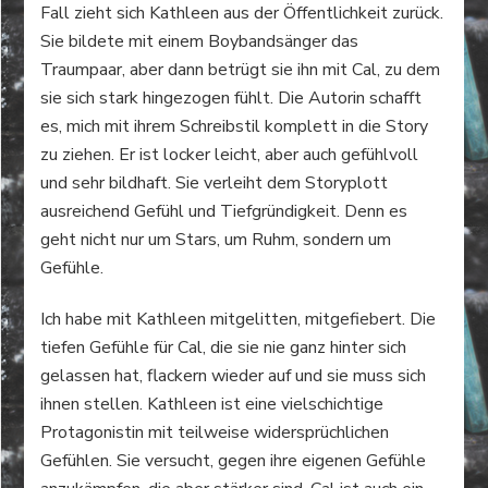
Fall zieht sich Kathleen aus der Öffentlichkeit zurück.
Sie bildete mit einem Boybandsänger das
Traumpaar, aber dann betrügt sie ihn mit Cal, zu dem
sie sich stark hingezogen fühlt. Die Autorin schafft
es, mich mit ihrem Schreibstil komplett in die Story
zu ziehen. Er ist locker leicht, aber auch gefühlvoll
und sehr bildhaft. Sie verleiht dem Storyplott
ausreichend Gefühl und Tiefgründigkeit. Denn es
geht nicht nur um Stars, um Ruhm, sondern um
Gefühle.
Ich habe mit Kathleen mitgelitten, mitgefiebert. Die
tiefen Gefühle für Cal, die sie nie ganz hinter sich
gelassen hat, flackern wieder auf und sie muss sich
ihnen stellen. Kathleen ist eine vielschichtige
Protagonistin mit teilweise widersprüchlichen
Gefühlen. Sie versucht, gegen ihre eigenen Gefühle