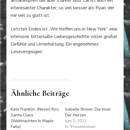
anzukämpfen, die aber stärker sind. Cal ist auch ein
interesanter Charakter, so viel besser als Ryan, der
mir viel zu glatt ist.
Letzten Endes ist „Wir treffen uns in New York“ eine
intensive, bittersüße Liebesgeschichte voller großer
Gefühle und Unterhaltung. Ein angenehmes
Lesevergnügen.
Ähnliche Beiträge
Kate Franklin: (Never) Kiss
Isabelle Broom: Die Insel
Santa Claus
Der Herzen
(Weihnachten In Maple
Juni 5, 2022
Falls)
In "Frauenroman