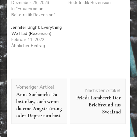
Dezember 29, 2023
Belletristik Rezension"
In "Frauenroman
Belletristik Rezension"
Jennifer Bright: Everything
We Had (Rezension)
Februar 11, 2022
Ähnlicher Beitrag
Beitragsnavigation
Vorheriger Artikel
Nächster Artikel
Anna Suchanek: Du
Frieda Lamberti: Der
bist okay, auch wenn
Brieffreund aus
du eine Angststörung
Svealand
oder Depression hast