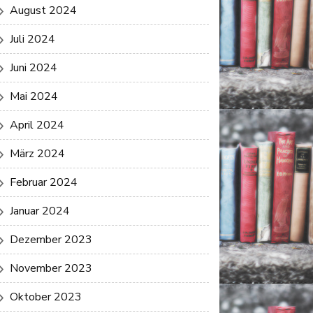
August 2024
Juli 2024
Juni 2024
Mai 2024
April 2024
März 2024
Februar 2024
Januar 2024
Dezember 2023
November 2023
Oktober 2023