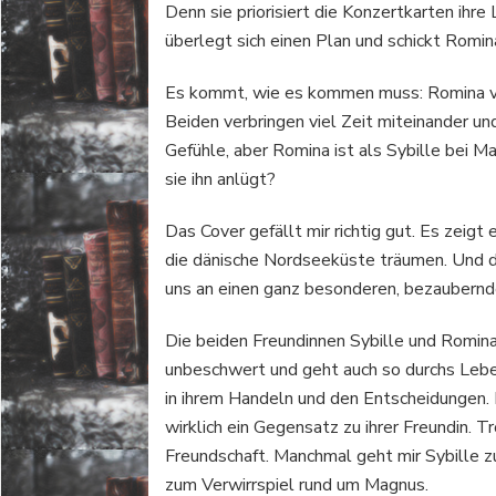
Denn sie priorisiert die Konzertkarten ihre
überlegt sich einen Plan und schickt Romin
Es kommt, wie es kommen muss: Romina ver
Beiden verbringen viel Zeit miteinander 
Gefühle, aber Romina ist als Sybille bei 
sie ihn anlügt?
Das Cover gefällt mir richtig gut. Es zeig
die dänische Nordseeküste träumen. Und di
uns an einen ganz besonderen, bezaubernd
Die beiden Freundinnen Sybille und Romina s
unbeschwert und geht auch so durchs Leben,
in ihrem Handeln und den Entscheidungen. 
wirklich ein Gegensatz zu ihrer Freundin. T
Freundschaft. Manchmal geht mir Sybille z
zum Verwirrspiel rund um Magnus.