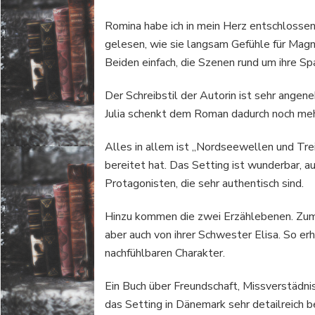
Romina habe ich in mein Herz entschlossen. 
gelesen, wie sie langsam Gefühle für Mag
Beiden einfach, die Szenen rund um ihre 
Der Schreibstil der Autorin ist sehr angene
Julia schenkt dem Roman dadurch noch meh
Alles in allem ist „Nordseewellen und Tre
bereitet hat. Das Setting ist wunderbar,
Protagonisten, die sehr authentisch sind.
Hinzu kommen die zwei Erzählebenen. Zum 
aber auch von ihrer Schwester Elisa. So er
nachfühlbaren Charakter.
Ein Buch über Freundschaft, Missverstädni
das Setting in Dänemark sehr detailreich b