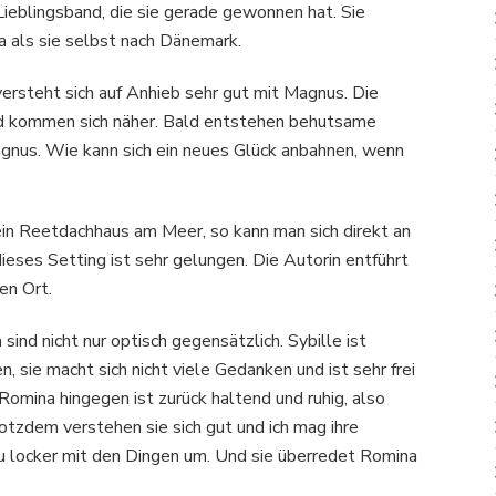
 Lieblingsband, die sie gerade gewonnen hat. Sie
a als sie selbst nach Dänemark.
steht sich auf Anhieb sehr gut mit Magnus. Die
und kommen sich näher. Bald entstehen behutsame
Magnus. Wie kann sich ein neues Glück anbahnen, wenn
t ein Reetdachhaus am Meer, so kann man sich direkt an
eses Setting ist sehr gelungen. Die Autorin entführt
en Ort.
ind nicht nur optisch gegensätzlich. Sybille ist
 sie macht sich nicht viele Gedanken und ist sehr frei
Romina hingegen ist zurück haltend und ruhig, also
rotzdem verstehen sie sich gut und ich mag ihre
u locker mit den Dingen um. Und sie überredet Romina