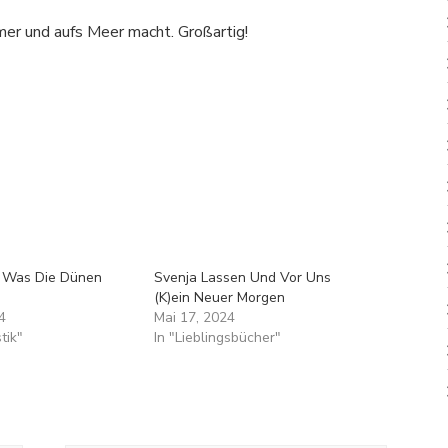
er und aufs Meer macht. Großartig!
: Was Die Dünen
Svenja Lassen Und Vor Uns
(K)ein Neuer Morgen
4
Mai 17, 2024
stik"
In "Lieblingsbücher"