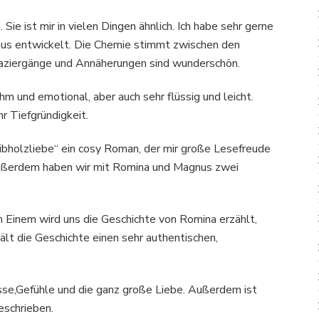
Sie ist mir in vielen Dingen ähnlich. Ich habe sehr gerne
nus entwickelt. Die Chemie stimmt zwischen den
Spaziergänge und Annäherungen sind wunderschön.
hm und emotional, aber auch sehr flüssig und leicht.
r Tiefgründigkeit.
ibholzliebe“ ein cosy Roman, der mir große Lesefreude
 außerdem haben wir mit Romina und Magnus zwei
Einem wird uns die Geschichte von Romina erzählt,
hält die Geschichte einen sehr authentischen,
sse,Gefühle und die ganz große Liebe. Außerdem ist
eschrieben.