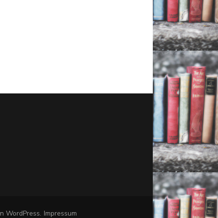
on
WordPress
.
Impressum